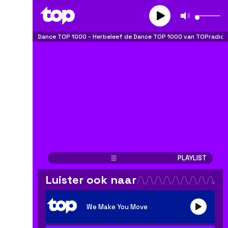
Dance TOP 1000
-
Herbeleef de Dance TOP 1000 van TOPradio!
PLAYLIST
BE
NL
FR
Luister ook naar
OPSLAAN
We Make You Move