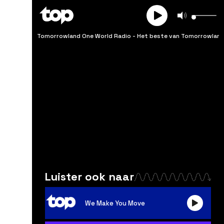
Tomorrowland One World Radio
-
Het beste van Tomorrowlan
BE
NL
FR
Luister ook naar
OPSLAAN
We Make You Move