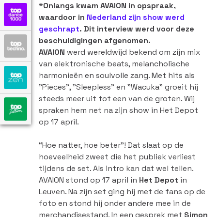
*Onlangs kwam AVAION in opspraak,
waardoor in
Nederland zijn show werd
geschrapt
. Dit interview werd voor deze
beschuldigingen afgenomen.
AVAION
werd wereldwijd bekend om zijn mix
van elektronische beats, melancholische
harmonieën en soulvolle zang. Met hits als
"Pieces", "Sleepless" en "Wacuka" groeit hij
steeds meer uit tot een van de groten. Wij
spraken hem net na zijn show in Het Depot
op 17 april.
“Hoe natter, hoe beter”! Dat slaat op de
hoeveelheid zweet die het publiek verliest
tijdens de set. Als intro kan dat wel tellen.
AVAION stond op 17 april in
Het Depot
in
Leuven. Na zijn set ging hij met de fans op de
foto en stond hij onder andere mee in de
merchandisestand. In een gesprek met
Simon