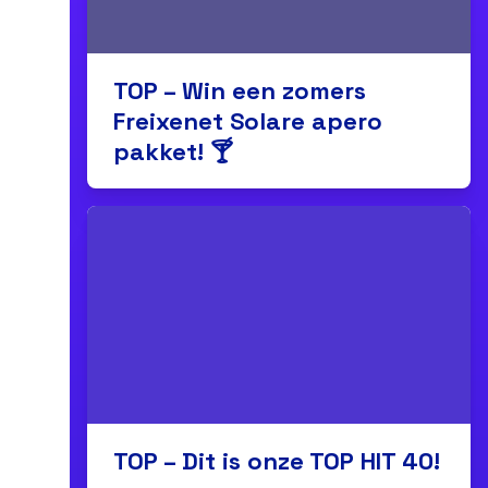
TOP – Win een zomers
Freixenet Solare apero
pakket! 🍸
TOP – Dit is onze TOP HIT 40!