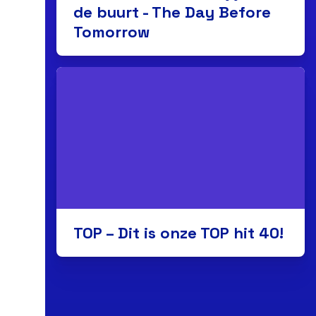
de buurt - The Day Before
Tomorrow
TOP – Dit is onze TOP hit 40!