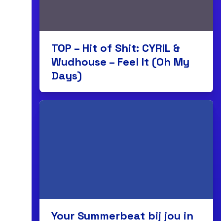
TOP – Hit of Shit: CYRIL &
Wudhouse – Feel It (Oh My
Days)
Your Summerbeat bij jou in