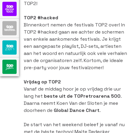
TOP2!
TOP2 #hacked
Binnenkort nemen de festivals TOP2 over! In
TOP2 #hacked gaan we achter de schermen
van enkele aankomende festivals. Je krijgt
een aangepaste playlist, DJ-sets, artiesten
aan het woord en natuurlijk ook vele verhalen
van de organisatoren zelf. Kortom, de ideale
pre-party voor jouw festivalzomer!
Vrijdag op TOP2
Vanaf de middag hoor je op vrijdag drie uur
lang het
beste uit de TOPretroarena 500
.
Daarna neemt Koen Van der Sloten je mee
doorheen de
Global Dance Chart
.
De start van het weekend beleef je vanaf nu
met de béste techno! Maite Dedecker