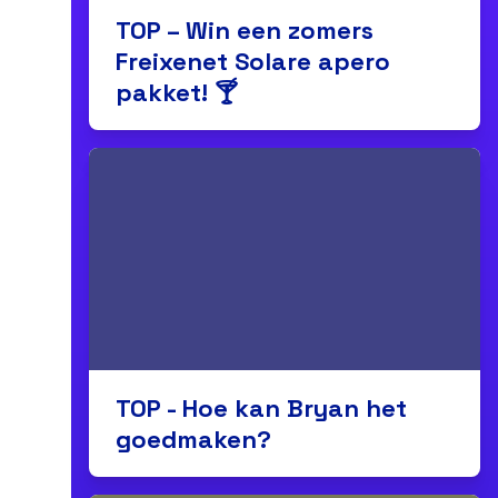
TOP – Win een zomers
Freixenet Solare apero
pakket! 🍸
TOP - Hoe kan Bryan het
goedmaken?